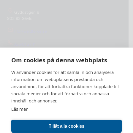
Kryddstigen 8
802 92 Gävle
info@weldforce.se
026-51 27 11
Org.nummer: 559127-4765
Om cookies på denna webbplats
Vi använder cookies för att samla in och analysera
information om webbplatsens prestanda och
användning, för att förbättra funktioner kopplade till
sociala medier och för att förbättra och anpassa
innehåll och annonser.
Läs mer
Tillåt alla cookies