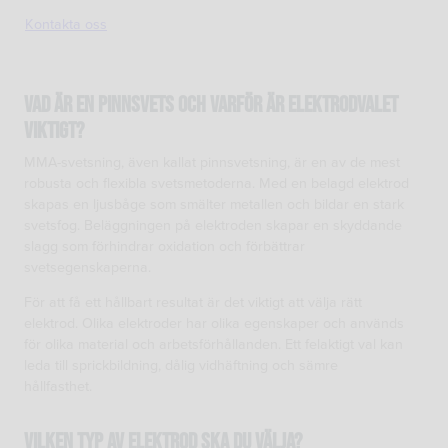
Kontakta oss
Vad är en pinnsvets och varför är elektrodvalet
viktigt?
MMA-svetsning, även kallat pinnsvetsning, är en av de mest
robusta och flexibla svetsmetoderna. Med en belagd elektrod
skapas en ljusbåge som smälter metallen och bildar en stark
svetsfog. Beläggningen på elektroden skapar en skyddande
slagg som förhindrar oxidation och förbättrar
svetsegenskaperna.
För att få ett hållbart resultat är det viktigt att välja rätt
elektrod. Olika elektroder har olika egenskaper och används
för olika material och arbetsförhållanden. Ett felaktigt val kan
leda till sprickbildning, dålig vidhäftning och sämre
hållfasthet.
Vilken typ av elektrod ska du välja?