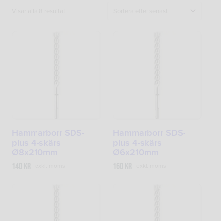
Sortera
Visar alla 8 resultat
efter
senaste
Hammarborr SDS-
Hammarborr SDS-
plus 4-skärs
plus 4-skärs
Ø8x210mm
Ø6x210mm
140
kr
160
kr
exkl. moms
exkl. moms