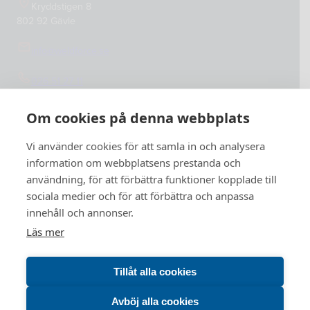
Kryddstigen 8
802 92 Gävle
info@weldforce.se
026-51 27 11
Org.nummer: 559127-4765
Om cookies på denna webbplats
Vi använder cookies för att samla in och analysera
information om webbplatsens prestanda och
användning, för att förbättra funktioner kopplade till
sociala medier och för att förbättra och anpassa
innehåll och annonser.
Läs mer
Tillåt alla cookies
Avböj alla cookies