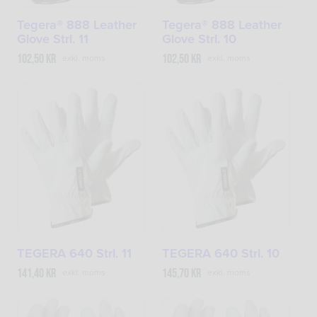
Tegera® 888 Leather
Tegera® 888 Leather
Glove Strl. 11
Glove Strl. 10
102,50
kr
102,50
kr
exkl. moms
exkl. moms
TEGERA 640 Strl. 11
TEGERA 640 Strl. 10
141,40
kr
145,70
kr
exkl. moms
exkl. moms