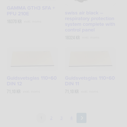
GAMMA GTH3 SFA +
swiss air black –
PFU 210E
respiratory protection
16370
kr
exkl. moms
system complete with
control panel
18324
kr
exkl. moms
Guldsvetsglas 110×60
Guldsvetsglas 110×60
DIN 12
DIN 11
71,10
kr
71,10
kr
exkl. moms
exkl. moms
1
2
3
4