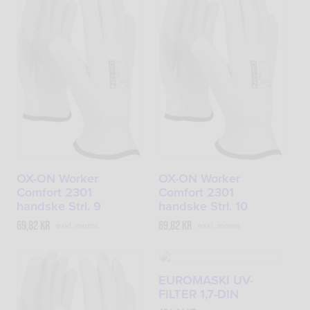
OX-ON Worker
OX-ON Worker
Comfort 2301
Comfort 2301
handske Strl. 9
handske Strl. 10
69,82
kr
69,82
kr
exkl. moms
exkl. moms
EUROMASKI UV-
FILTER 1,7-DIN