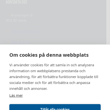
Kontakta oss
Kryddstigen 8
802 92 Gävle
info@weldforce.se
026-51 27 11
Org.nummer: 559127-4765
Om cookies på denna webbplats
Vi använder cookies för att samla in och analysera
information om webbplatsens prestanda och
användning, för att förbättra funktioner kopplade till
sociala medier och för att förbättra och anpassa
innehåll och annonser.
Läs mer
Tillåt alla cookies