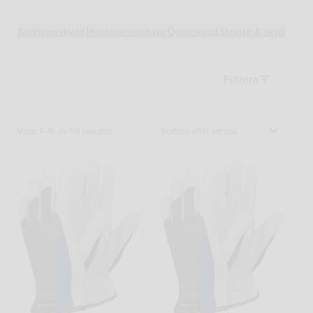
Andningsskydd
Montagehandskar
Ögonskydd
Slipvisir & skyddsvisir
Filtrera
Sortera
Visar 1–16 av 58 resultat
efter
senaste