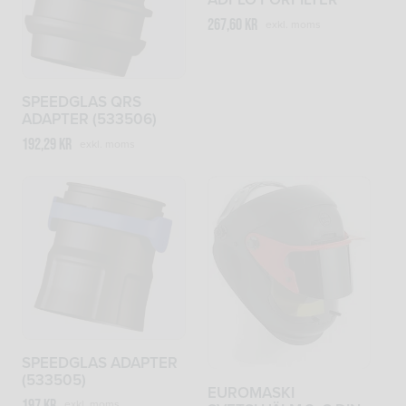
267,60
kr
exkl. moms
SPEEDGLAS QRS
ADAPTER (533506)
192,29
kr
exkl. moms
SPEEDGLAS ADAPTER
(533505)
EUROMASKI
197
kr
exkl. moms