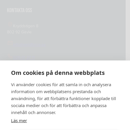
Integritetspolicy
Kontakta oss
Kryddstigen 8
802 92 Gävle
info@weldforce.se
026-51 27 11
Org.nummer: 559127-4765
Om cookies på denna webbplats
Vi använder cookies för att samla in och analysera
information om webbplatsens prestanda och
användning, för att förbättra funktioner kopplade till
sociala medier och för att förbättra och anpassa
innehåll och annonser.
Läs mer