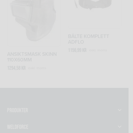
BÄLTE KOMPLETT
ADFLO
1156,99
kr
exkl. moms
ANSIKTSMASK SKINN
110X60MM
1294,58
kr
exkl. moms
Produkter
Gassvetsutrustning
Weldforce