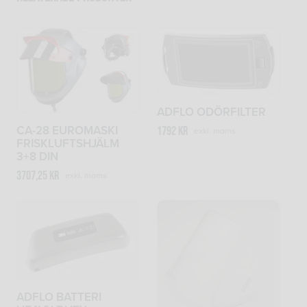
ADFLO ODÖRFILTER
CA-28 EUROMASKI
1792
kr
exkl. moms
FRISKLUFTSHJÄLM
3+8 DIN
3707,25
kr
exkl. moms
ADFLO BATTERI