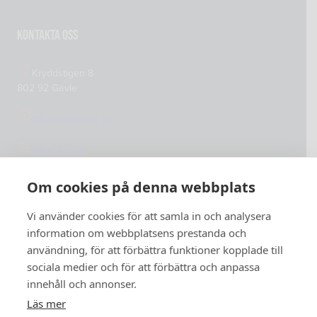
Cookiepolicy
Integritetspolicy
Kontakta oss
Kryddstigen 8
802 92 Gävle
info@weldforce.se
026-51 27 11
Org.nummer: 559127-4765
Om cookies på denna webbplats
Vi använder cookies för att samla in och analysera
information om webbplatsens prestanda och
användning, för att förbättra funktioner kopplade till
sociala medier och för att förbättra och anpassa
innehåll och annonser.
Läs mer