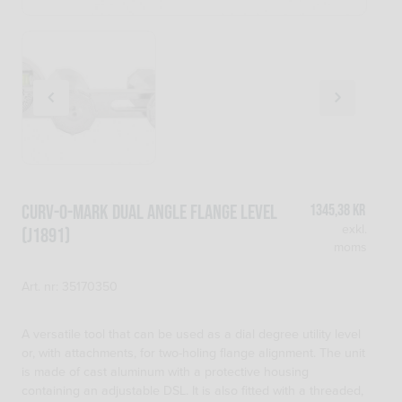
CURV-O-MARK Dual Angle Flange Level
1345,38
kr
exkl.
(J1891)
moms
Art. nr: 35170350
A versatile tool that can be used as a dial degree utility level
or, with attachments, for two-holing flange alignment. The unit
is made of cast aluminum with a protective housing
containing an adjustable DSL. It is also fitted with a threaded,