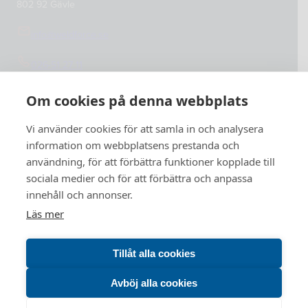
802 92 Gävle
info@weldforce.se
026-51 27 11
Org.nummer: 559127-4765
Om cookies på denna webbplats
Vi använder cookies för att samla in och analysera
information om webbplatsens prestanda och
användning, för att förbättra funktioner kopplade till
sociala medier och för att förbättra och anpassa
innehåll och annonser.
Läs mer
Tillåt alla cookies
Avböj alla cookies