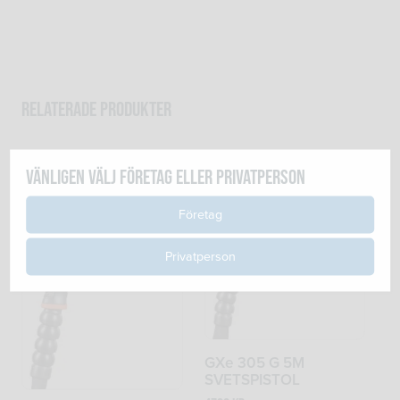
Relaterade produkter
Vänligen välj företag eller privatperson
Företag
Privatperson
GXe 305 G 5M
SVETSPISTOL