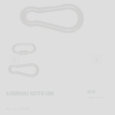
84
kr
Karbinhake rostfri 5mm
exkl. moms
Art. nr: 31-KAH