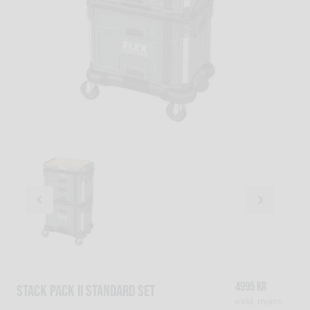
4995
kr
Stack Pack II standard set
exkl. moms