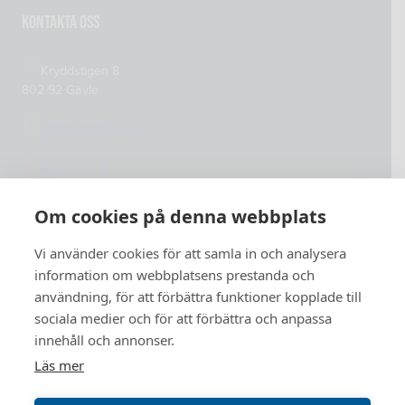
Integritetspolicy
Kontakta oss
Kryddstigen 8
802 92 Gävle
info@weldforce.se
026-51 27 11
Org.nummer: 559127-4765
Om cookies på denna webbplats
Vi använder cookies för att samla in och analysera
information om webbplatsens prestanda och
användning, för att förbättra funktioner kopplade till
sociala medier och för att förbättra och anpassa
innehåll och annonser.
Läs mer