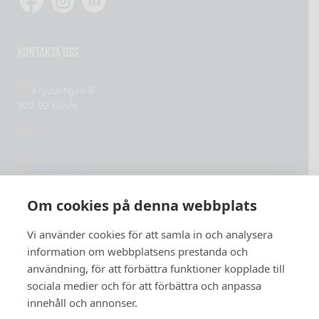
Cookiepolicy
Integritetspolicy
Kontakta oss
Kryddstigen 8
802 92 Gävle
info@weldforce.se
026-51 27 11
Org.nummer: 559127-4765
Om cookies på denna webbplats
Vi använder cookies för att samla in och analysera
information om webbplatsens prestanda och
användning, för att förbättra funktioner kopplade till
sociala medier och för att förbättra och anpassa
innehåll och annonser.