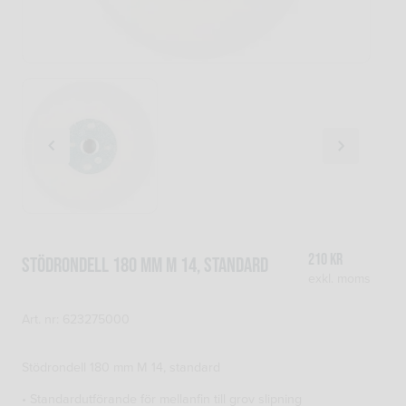
210
kr
Stödrondell 180 mm M 14, standard
exkl. moms
Art. nr: 623275000
Stödrondell 180 mm M 14, standard
• Standardutförande för mellanfin till grov slipning