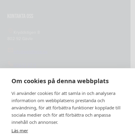
Cookiepolicy
Integritetspolicy
Kontakta oss
Kryddstigen 8
802 92 Gävle
info@weldforce.se
026-51 27 11
Org.nummer: 559127-4765
Om cookies på denna webbplats
Vi använder cookies för att samla in och analysera
information om webbplatsens prestanda och
användning, för att förbättra funktioner kopplade till
sociala medier och för att förbättra och anpassa
innehåll och annonser.
Läs mer