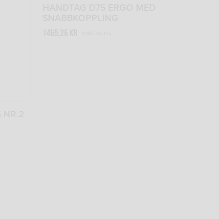
HANDTAG D75 ERGO MED
SNABBKOPPLING
1465,26
kr
exkl. moms
 NR.2