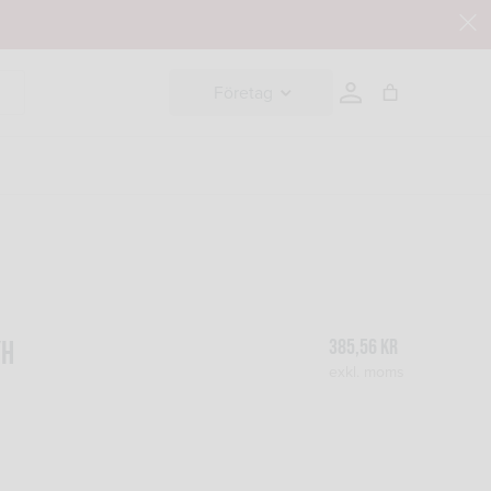
Företag
385,56
kr
/H
exkl. moms