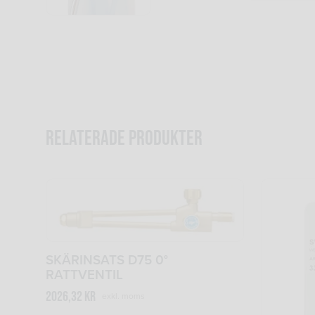
Relaterade produkter
SKÄRINSATS D75 0°
RATTVENTIL
2026,32
kr
exkl. moms