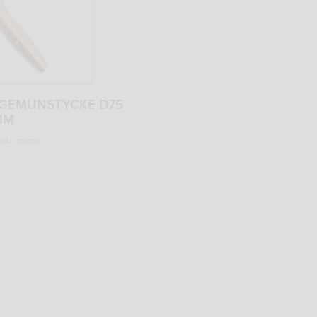
ÅGEMUNSTYCKE D75
MM
xkl. moms