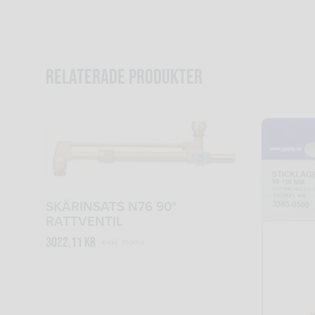
Relaterade produkter
SKÄRINSATS N76 90°
RATTVENTIL
3022,11
kr
exkl. moms