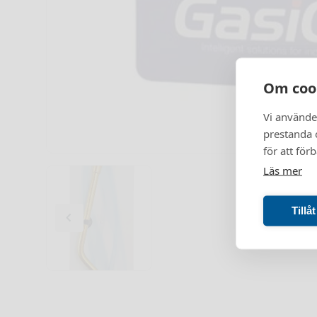
Om coo
Vi använde
prestanda o
för att för
Läs mer
Tillå