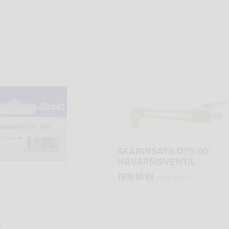
SKÄRINSATS D75 90°
HÄVARMSVENTIL
1698,95
kr
exkl. moms