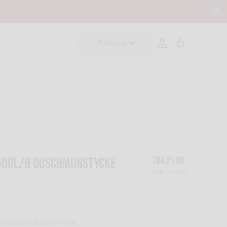
Företag
784,21
kr
500l/h DUSCHMUNSTYCKE
exkl. moms
/h DUSCHMUNSTYCKE